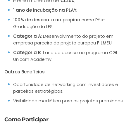
Prémio monetário de
€1.250
;
1 ano de incubação na PLAY
;
100% de desconto na propina
numa Pós-
Graduação da LES;
Categoria A
: Desenvolvimento do projeto em
empresa parceira do projeto europeu
FILMEU
;
Categoria B
: 1 ano de acesso ao programa CGI
Unicorn Academy.
Outros Benefícios
Oportunidade de networking com investidores e
parceiros estratégicos;
Visibilidade mediática para os projetos premiados.
Como Participar