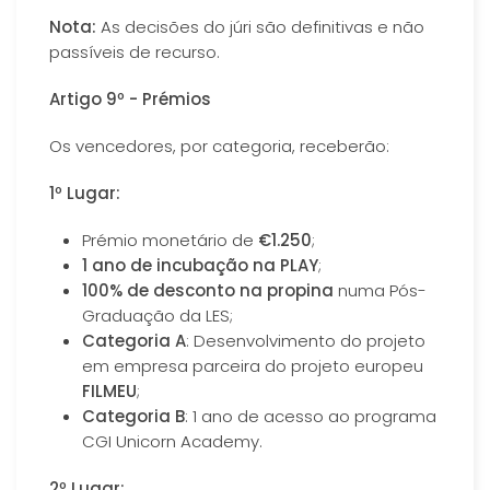
Nota:
As decisões do júri são definitivas e não
passíveis de recurso.
Artigo 9º - Prémios
Os vencedores, por categoria, receberão:
1º Lugar:
Prémio monetário de
€1.250
;
1 ano de incubação na PLAY
;
100% de desconto na propina
numa Pós-
Graduação da LES;
Categoria A
: Desenvolvimento do projeto
em empresa parceira do projeto europeu
FILMEU
;
Categoria B
: 1 ano de acesso ao programa
CGI Unicorn Academy.
2º Lugar: