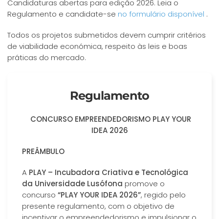
Candidaturas abertas para edição 2026. Leia o
Regulamento e candidate-se
no formulário disponível
.
Todos os projetos submetidos devem cumprir critérios
de viabilidade económica, respeito às leis e boas
práticas do mercado.
Regulamento
CONCURSO EMPREENDEDORISMO PLAY YOUR
IDEA 2026
PREÂMBULO
A
PLAY – Incubadora Criativa e Tecnológica
da Universidade Lusófona
promove o
concurso
“PLAY YOUR IDEA 2026”
, regido pelo
presente regulamento, com o objetivo de
incentivar o empreendedorismo e impulsionar o