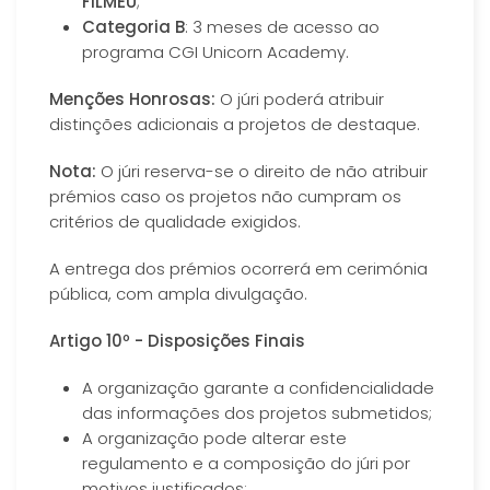
FILMEU
;
Categoria B
: 3 meses de acesso ao
programa CGI Unicorn Academy.
Menções Honrosas:
O júri poderá atribuir
distinções adicionais a projetos de destaque.
Nota:
O júri reserva-se o direito de não atribuir
prémios caso os projetos não cumpram os
critérios de qualidade exigidos.
A entrega dos prémios ocorrerá em cerimónia
pública, com ampla divulgação.
Artigo 10º - Disposições Finais
A organização garante a confidencialidade
das informações dos projetos submetidos;
A organização pode alterar este
regulamento e a composição do júri por
motivos justificados;