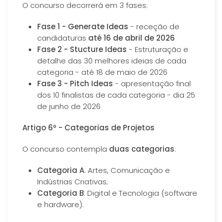
O concurso decorrerá em 3 fases:
Fase 1 - Generate Ideas
- receção de
candidaturas
até 16 de abril de 2026
Fase 2 - Stucture Ideas
- Estruturação e
detalhe das 30 melhores ideias de cada
categoria - até 18 de maio de 2026
Fase 3 - Pitch Ideas
- apresentação final
dos 10 finalistas de cada categoria - dia 25
de junho de 2026
Artigo 6º - Categorias de Projetos
O concurso contempla
duas categorias
:
Categoria A
: Artes, Comunicação e
Indústrias Criativas;
Categoria B
: Digital e Tecnologia (software
e hardware).